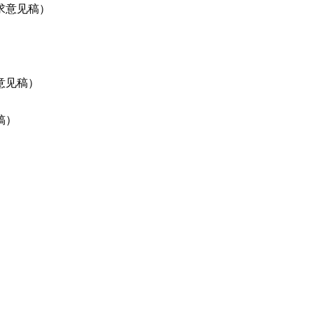
求意见稿）
）
意见稿）
稿）
件
公开征求意见