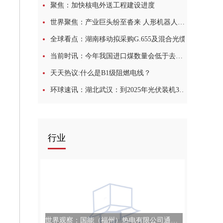
聚焦：加快核电外送工程建设进度
世界聚焦：产业巨头纷至沓来 人形机器人或步入加速产业化阶段
全球看点：湖南移动拟采购G.655及混合光缆
当前时讯：今年我国进口煤数量会低于去年水平
天天热议:什么是B1级阻燃电线？
环球速讯：湖北武汉：到2025年光伏装机370MW
行业
世界观察：国能（福州）热电有限公司通力协作完成设备抢修