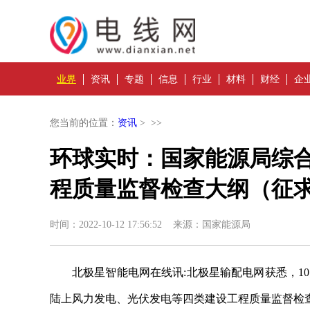
业界
资讯
专题
信息
行业
材料
财经
企
您当前的位置：
资讯
> >>
环球实时：国家能源局综
程质量监督检查大纲（征
时间：2022-10-12 17:56:52 来源：国家能源局
北极星智能电网在线讯:北极星输配电网获悉，1
陆上风力发电、光伏发电等四类建设工程质量监督检