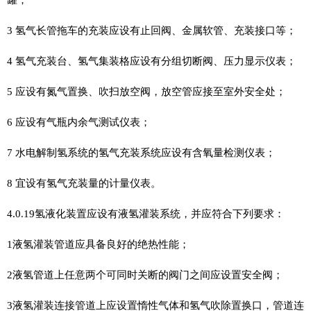
3 氢气长管拖车的充装应设有止回阀、金属软管、充装接口等；
4 氢气充装台、氢气集装格应设有分组切断阀、压力显示仪表；
5 应设有氮气置换、吹扫放空阀，放空管应接至室外安全处；
6 应设有气瓶内余气测试仪表；
7 水电解制氢系统的氢气充装系统应设有含氧量检测仪表；
8 宜设有氢气充装量的计量仪表。
4.0.19氢液化装置应设有液氢灌装系统，并应符合下列要求：
1液氢灌装管道应具备良好的绝热性能；
2液氢管道上任意两个可同时关断的阀门之间应设置安全阀；
3液氢灌装连接管道上应设置惰性气体和氢气吹除置换口，管道连