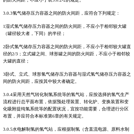
3.0.3氢气储存压力容器之间的防火间距，应符合下列规定：
1湿式氢气储存压力容器之间的防火间距，不应小于相邻较大罐
（罐径较大者，下同）的半径；
2卧式氢气储存压力容器之间的防火间距，不应小于相邻较大罐直
径的2/3；立式罐之间、球形罐之间的防火间距，不应小于相邻较
大罐的直径；
3卧式、立式、球形氢气储存压力容器与湿式氢气储存压力容器之
间的防火间距，应按其中较大者确定。
3.0.4采用天然气转化制氢系统等的氢气站，应按选择的氢气生产
流程进行总平面布置，依据预处理装置、转化炉、变换装置和变
化吸附提纯氢系统等的配置状况，宜按功能需要，合理进行分区
布置，并应符合本标准第6章的有关规定。
3.0.5水电解制氢的氢气站，应根据制氢（含直流电源、原料水制