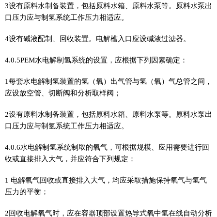
3设有原料水制备装置，包括原料水箱、原料水泵等。原料水泵出
口压力应与制氢系统工作压力相适应。
4设有碱液配制、回收装置。电解槽入口应设碱液过滤器。
4.0.5PEM水电解制氢系统的设置，应根据下列因素确定：
1每套水电解制氢装置的氢（氧）出气管与氢（氧）气总管之间，
应设放空管、切断阀和分析取样阀；
2设有原料水制备装置，包括原料水箱、原料水泵等。原料水泵出
口压力应与制氢系统工作压力相适应。
4.0.6水电解制氢系统制取的氧气，可根据规模、应用需要进行回
收或直接排入大气，并应符合下列规定：
1 电解氧气回收或直接排入大气，均应采取措施保持氧气与氢气
压力的平衡；
2回收电解氧气时，应在容器顶部设置热导式氧中氢在线自动分析