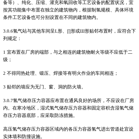
备等）、纯化、压缩、灌充和氧回收等工艺设备的配置状况，宜
按其功能集中布置在独立的建筑物内，根据制氢规模、具体环境
条件工艺设备也可分别设置在不同的建筑物内。
3.0.6氢气站与其他车间呈L形、∏形或Ш形贴邻布置时，应符合下
列规定：
1 宜布置在厂房的端部，与之相连的建筑物耐火等级不应低于二
级；
2 不得同热处理、锻压、焊接等有明火作业的车间相连；
3 贴邻的墙应为无门、窗、洞的防火墙。
3.0.7氢气储存压力容器应布置在通风良好的场所，不应设在厂房
内。在寒冷地区，湿式氢气储存压力容器和固定容积含湿氢气储
存压力容器底部，应采取防冻措施。
高压氢气储存压力容器区域内的各压力容器氢气进出管道处宜设
实体墙和防撞设施。