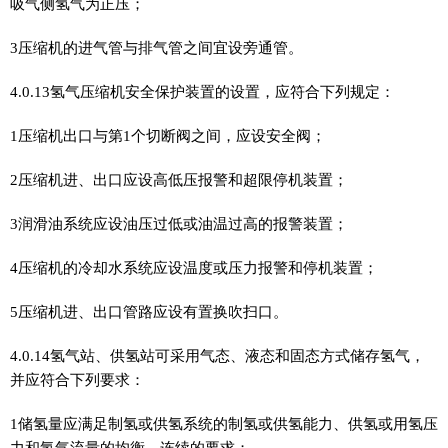
吸气侧氢气为正压；
3压缩机的进气管与排气管之间宜设旁通管。
4.0.13氢气压缩机安全保护装置的设置，应符合下列规定：
1压缩机出口与第1个切断阀之间，应设安全阀；
2压缩机进、出口应设高低压报警和超限停机装置；
3润滑油系统应设油压过低或油温过高的报警装置；
4压缩机的冷却水系统应设温度或压力报警和停机装置；
5压缩机进、出口管路应设有置换吹扫口。
4.0.14氢气站、供氢站可采用气态、液态和固态方式储存氢气，
并应符合下列要求：
1储氢量应满足制氢或供氢系统的制氢或供氢能力、供氢或用氢压
力和氢气流量的均衡、连续的要求；