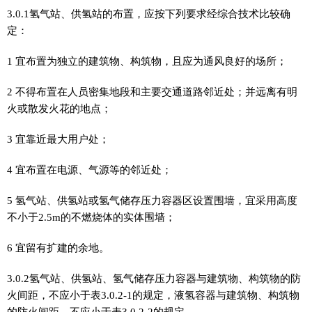
3.0.1氢气站、供氢站的布置，应按下列要求经综合技术比较确
定：
1 宜布置为独立的建筑物、构筑物，且应为通风良好的场所；
2 不得布置在人员密集地段和主要交通道路邻近处；并远离有明
火或散发火花的地点；
3 宜靠近最大用户处；
4 宜布置在电源、气源等的邻近处；
5 氢气站、供氢站或氢气储存压力容器区设置围墙，宜采用高度
不小于2.5m的不燃烧体的实体围墙；
6 宜留有扩建的余地。
3.0.2氢气站、供氢站、氢气储存压力容器与建筑物、构筑物的防
火间距，不应小于表3.0.2-1的规定，液氢容器与建筑物、构筑物
的防火间距，不应小于表3.0.2-2的规定。