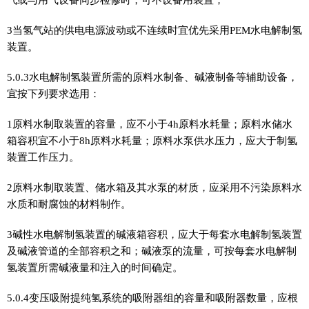
3当氢气站的供电电源波动或不连续时宜优先采用PEM水电解制氢
装置。
5.0.3水电解制氢装置所需的原料水制备、碱液制备等辅助设备，
宜按下列要求选用：
1原料水制取装置的容量，应不小于4h原料水耗量；原料水储水
箱容积宜不小于8h原料水耗量；原料水泵供水压力，应大于制氢
装置工作压力。
2原料水制取装置、储水箱及其水泵的材质，应采用不污染原料水
水质和耐腐蚀的材料制作。
3碱性水电解制氢装置的碱液箱容积，应大于每套水电解制氢装置
及碱液管道的全部容积之和；碱液泵的流量，可按每套水电解制
氢装置所需碱液量和注入的时间确定。
5.0.4变压吸附提纯氢系统的吸附器组的容量和吸附器数量，应根