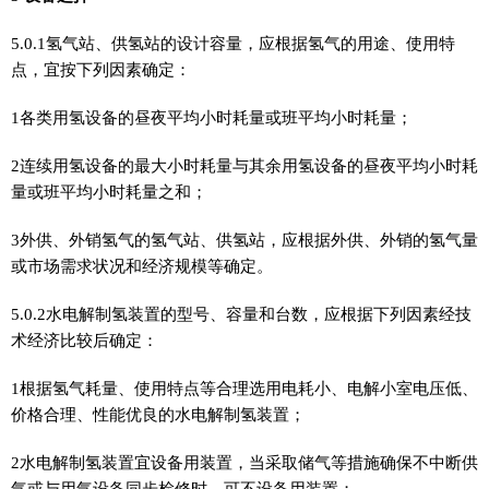
5.0.1氢气站、供氢站的设计容量，应根据氢气的用途、使用特
点，宜按下列因素确定：
1各类用氢设备的昼夜平均小时耗量或班平均小时耗量；
2连续用氢设备的最大小时耗量与其余用氢设备的昼夜平均小时耗
量或班平均小时耗量之和；
3外供、外销氢气的氢气站、供氢站，应根据外供、外销的氢气量
或市场需求状况和经济规模等确定。
5.0.2水电解制氢装置的型号、容量和台数，应根据下列因素经技
术经济比较后确定：
1根据氢气耗量、使用特点等合理选用电耗小、电解小室电压低、
价格合理、性能优良的水电解制氢装置；
2水电解制氢装置宜设备用装置，当采取储气等措施确保不中断供
气或与用气设备同步检修时，可不设备用装置；