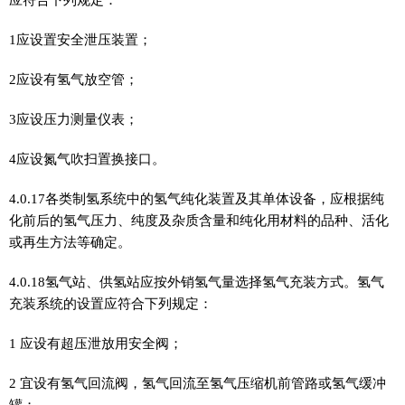
1应设置安全泄压装置；
2应设有氢气放空管；
3应设压力测量仪表；
4应设氮气吹扫置换接口。
4.0.17各类制氢系统中的氢气纯化装置及其单体设备，应根据纯
化前后的氢气压力、纯度及杂质含量和纯化用材料的品种、活化
或再生方法等确定。
4.0.18氢气站、供氢站应按外销氢气量选择氢气充装方式。氢气
充装系统的设置应符合下列规定：
1 应设有超压泄放用安全阀；
2 宜设有氢气回流阀，氢气回流至氢气压缩机前管路或氢气缓冲
罐；