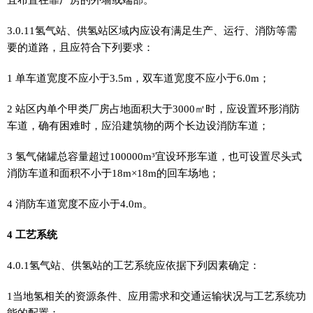
3.0.11氢气站、供氢站区域内应设有满足生产、运行、消防等需
要的道路，且应符合下列要求：
1 单车道宽度不应小于3.5m，双车道宽度不应小于6.0m；
2 站区内单个甲类厂房占地面积大于3000㎡时，应设置环形消防
车道，确有困难时，应沿建筑物的两个长边设消防车道；
3 氢气储罐总容量超过100000m³宜设环形车道，也可设置尽头式
消防车道和面积不小于18m×18m的回车场地；
4 消防车道宽度不应小于4.0m。
4 工艺系统
4.0.1氢气站、供氢站的工艺系统应依据下列因素确定：
1当地氢相关的资源条件、应用需求和交通运输状况与工艺系统功
能的配置；