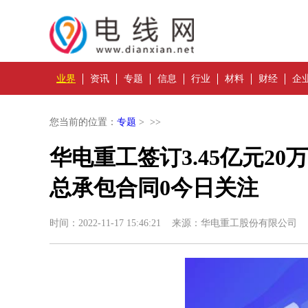
业界
资讯
专题
信息
行业
材料
财经
企
您当前的位置：
专题
> >>
华电重工签订3.45亿元2
总承包合同0今日关注
时间：2022-11-17 15:46:21 来源：华电重工股份有限公司