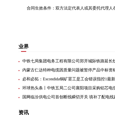
合同生效条件：双方法定代表人或其委托代理人
关键词：
华电重工
以下简称
合同金额
违约责任
业界
环球热头条丨中铁五局二公司襄阳项目采购铝芯电
资讯