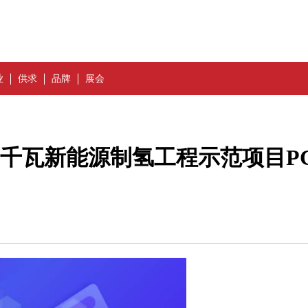
业
供求
品牌
展会
0万千瓦新能源制氢工程示范项目P