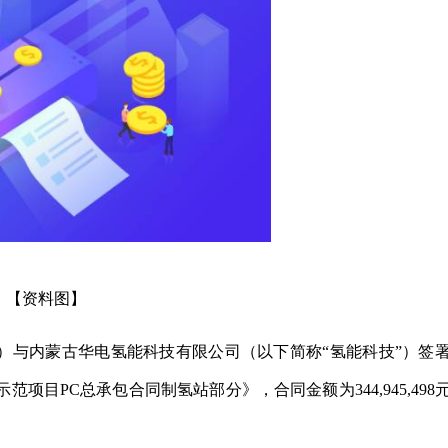
【资料图】
）与内蒙古华电氢能科技有限公司（以下简称“氢能科技”）签
项目PC总承包合同制氢站部分》，合同金额为344,945,498