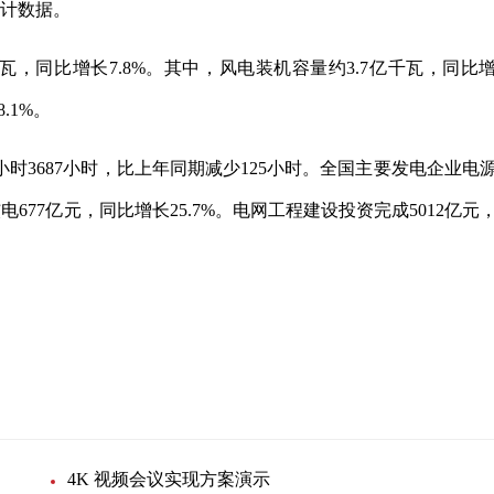
统计数据。
千瓦，同比增长7.8%。其中，风电装机容量约3.7亿千瓦，同比
.1%。
用小时3687小时，比上年同期减少125小时。全国主要发电企业电
电677亿元，同比增长25.7%。电网工程建设投资完成5012亿元
电力工业
4K 视频会议实现方案演示