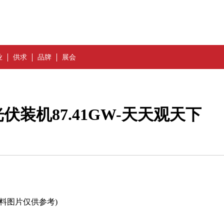
业
供求
品牌
展会
伏装机87.41GW-天天观天下
资料图片仅供参考)