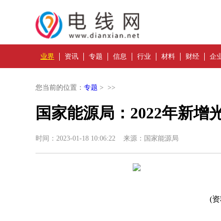
业界
资讯
专题
信息
行业
材料
财经
企
您当前的位置：
专题
> >>
国家能源局：2022年新增光
时间：2023-01-18 10:06:22 来源：国家能源局
(