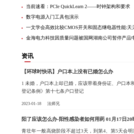
当前速看：PCIe QuickLearn 2——时钟架构和要求
数字电源入门工具包演示
资讯
【环球时快讯】户口本上没有已婚怎么办
1 未婚，户口本上却已婚，应该带着身份证、户口本
登记条例》第十七条户口登记
2023-01-18 法师兄
阳了应该怎么办-阳性感染者如何用药 01月17日
青壮年一般高烧阶段不超过3天，到第4、第5天会