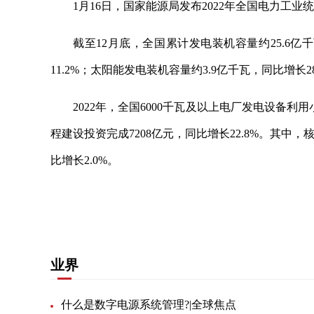
1月16日，国家能源局发布2022年全国电力工业
截至12月底，全国累计发电装机容量约25.6亿
11.2%；太阳能发电装机容量约3.9亿千瓦，同比增长28
2022年，全国6000千瓦及以上电厂发电设备利
程建设投资完成7208亿元，同比增长22.8%。其中，核
比增长2.0%。
关键词：
同比增长
装机容量
工程建设
统计数据
业界
什么是数字电源系统管理?|全球焦点