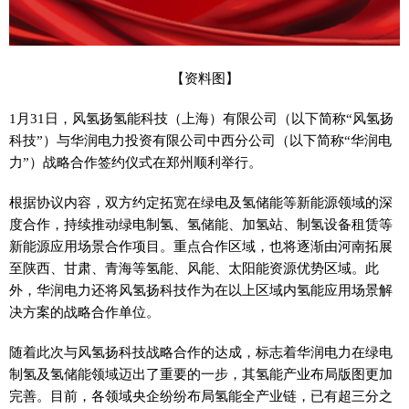
【资料图】
1月31日，风氢扬氢能科技（上海）有限公司（以下简称“风氢扬
科技”）与华润电力投资有限公司中西分公司（以下简称“华润电
力”）战略合作签约仪式在郑州顺利举行。
根据协议内容，双方约定拓宽在绿电及氢储能等新能源领域的深
度合作，持续推动绿电制氢、氢储能、加氢站、制氢设备租赁等
新能源应用场景合作项目。重点合作区域，也将逐渐由河南拓展
至陕西、甘肃、青海等氢能、风能、太阳能资源优势区域。此
外，华润电力还将风氢扬科技作为在以上区域内氢能应用场景解
决方案的战略合作单位。
随着此次与风氢扬科技战略合作的达成，标志着华润电力在绿电
制氢及氢储能领域迈出了重要的一步，其氢能产业布局版图更加
完善。目前，各领域央企纷纷布局氢能全产业链，已有超三分之