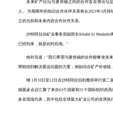
未来矿产论坛与麦肯锡之间的合作旨在将论坛
人。 为期两年的知识合作伙伴关系将从2023年3月
立的当前和未来内容合作伙伴关系。
沙特阿拉伯矿业事务部副部长Khalid Al Mu
已经到来，就是此时此地。"
他补充道："我们希望与麦肯锡的合作能够使未
帮助找到解决紧迫问题的方案，例如综合矿产价值链
继 1月10日至12日在沙特阿拉伯利雅得举行第
级圆桌会议汇聚了来自63个国家和21个国际组织的高级政
多名现场代表，其中包括全球最大矿业公司的首席执
关键词：
沙特阿拉伯
合作伙伴关系
公民社会
咨