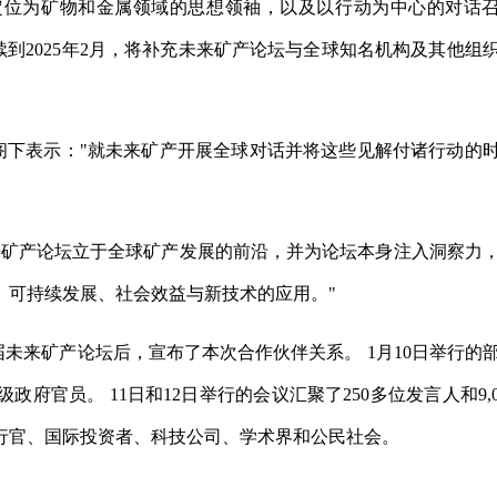
定位为矿物和金属领域的思想领袖，以及以行动为中心的对话
持续到2025年2月，将补充未来矿产论坛与全球知名机构及其他组
daifer阁下表示："就未来矿产开展全球对话并将这些见解付诸行动的
来矿产论坛立于全球矿产发展的前沿，并为论坛本身注入洞察力
、可持续发展、社会效益与新技术的应用。"
二届未来矿产论坛后，宣布了本次合作伙伴关系。 1月10日举行的
府官员。 11日和12日举行的会议汇聚了250多位发言人和9,0
行官、国际投资者、科技公司、学术界和公民社会。
询公司
社会效益