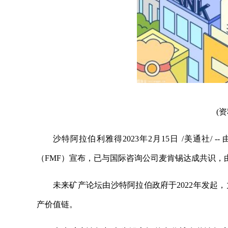
(
沙特阿拉伯利雅得2023年2月15日 /美通社
（FMF）宣布，已与国际咨询公司麦肯锡达成共识，
未来矿产论坛由沙特阿拉伯政府于2022年发起
产价值链。