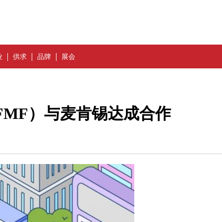
业
供求
品牌
展会
FMF）与麦肯锡达成合作