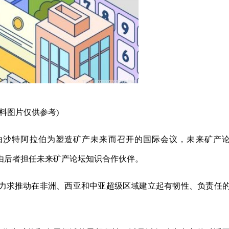
资料图片仅供参考)
/ -- 由沙特阿拉伯为塑造矿产未来而召开的国际会议，未来矿产
由后者担任未来矿产论坛知识合作伙伴。
，力求推动在非洲、西亚和中亚超级区域建立起有韧性、负责任