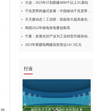
大连：2023年计划新建4000个以上5G基站
千兆宽带跨越式发展：中国移动千兆宽带网络能力已覆盖超2.6亿家庭
天天微动态丨工信部：鼓励加大超高速光纤传输、下一代光网络技术和无线通信技术等研发投入
韩国2022年核电发电量创新高
宁夏：发展光伏产业为工业转型升级添动能:世界微速讯
2023年新疆电网建设投资达141.5亿元
行业
加快推进天然气市场价格机制改革
互动