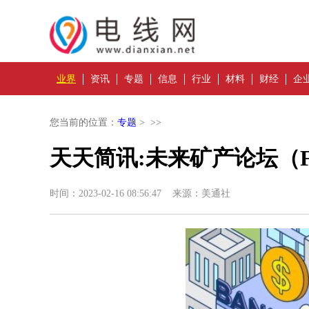
业界
资讯
专题
信息
行业
材料
财经
企
您当前的位置：
专题
> >>
天天简讯:未来矿产论坛（
时间：2023-02-16 08:56:47 来源：美通社