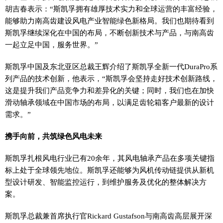
胡吉春表示：“斯凯孚拥有雄厚技术实力和全球运营的丰富经验，
能够助力南高齿建设风电产业智能绿色新格局。我们也期待看到
斯凯孚继续深化在中国的布局，不断创新技术与产品，与南高齿
一起立足中国，服务世界。”
斯凯孚中国及东北亚区总裁王辉介绍了斯凯孚全新一代DuraPro系
列产品的技术创新，他表示，“斯凯孚会坚持走好技术创新路线，
这是提升我们产品竞争力和差异化的关键；同时，我们也在加快
滑动轴承领域在中国市场的布局，以满足齿轮箱客户最新的设计
需求。”
携手向前，共筑绿色风电未来
斯凯孚扎根风电行业已有20余年，其风电轴承产品在多项关键指
标上处于全球领先地位。斯凯孚还能够为风机传动链提供从新机
型设计研发、智能监控运行，到维护服务及优化的整体解决方
案。
斯凯孚总裁兼首席执行官Rickard Gustafson与南高齿高层展开深