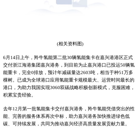
(相关资料图)
6月14日上午，羚牛氢能第二批30辆氢能集卡在嘉兴港港区正式
交付浙江海港集团嘉兴港务，到目前为止嘉兴港口已投运50辆氢
能重卡，完全0排放，预计年减碳量达2603吨，相当于种51万多
棵树。已成为全球港口应用氢能重卡规模最大、运营时间最长的
港口，为助力我国实现3060双碳战略积极创新模式，克服困难，
积累宝贵经验。
去年12月第一批氢能集卡交付嘉兴港务，羚牛氢能凭借突出的性
能、完善的服务体系再次中标，助力嘉兴港务加快推进绿色低
碳、可持续发展，共同为推动嘉兴经济高质量发展贡献力量。