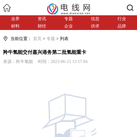
搜索
业界
资讯
专题
信息
行业
材料
财经
企业
供求
品牌
当前位置：
首页
>
专题
> 列表
羚牛氢能交付嘉兴港务第二批氢能重卡
来源：羚牛氢能 时间：2023-06-15 13:57:04