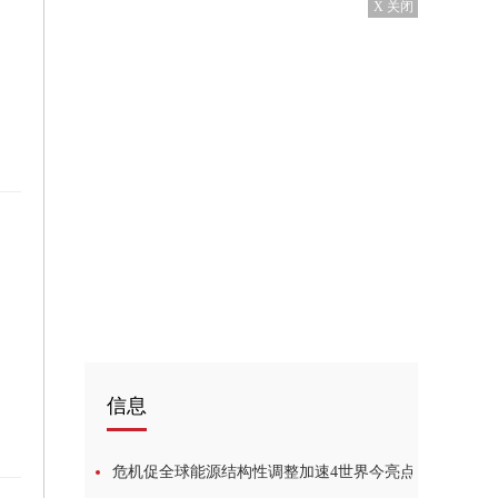
X 关闭
信息
危机促全球能源结构性调整加速4世界今亮点