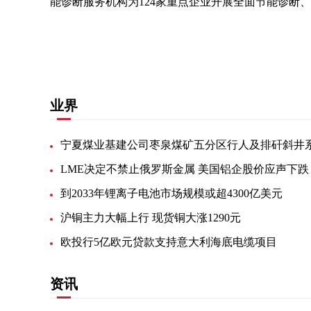
能诊断服务机构为124家重点企业开展全面节能诊断、
关键词：
重点企业
工业和信息化部
中央企业
主
业界
LME决定不禁止俄罗斯金属 美国铝企股价应声下跌
到2033年锂离子电池市场规模或超4300亿美元
沪铜主力大幅上行 现货铜大涨1290元
欧投行5亿欧元贷款支持意大利海底电缆项目
资讯