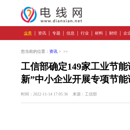
业界
资讯
专题
信息
行业
材料
财经
企
您当前的位置：
资讯
> >>
工信部确定149家工业节能
新”中小企业开展专项节能
时间：2022-11-14 17:05:36 来源：工信部