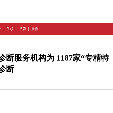
业
供求
品牌
展会
诊断服务机构为 1187家“专精特
诊断