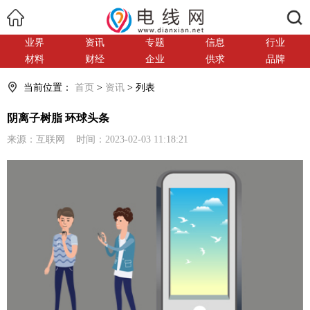
搜索
业界
资讯
专题
信息
行业
材料
财经
企业
供求
品牌
当前位置：
首页
>
资讯
> 列表
阴离子树脂 环球头条
来源：互联网 时间：2023-02-03 11:18:21