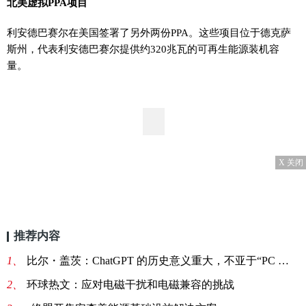
北美虚拟PPA项目
利安德巴赛尔在美国签署了另外两份PPA。这些项目位于德克萨
斯州，代表利安德巴赛尔提供约320兆瓦的可再生能源装机容
量。
X 关闭
推荐内容
1、
比尔・盖茨：ChatGPT 的历史意义重大，不亚于“PC 或互联网诞生”
2、
环球热文：应对电磁干扰和电磁兼容的挑战