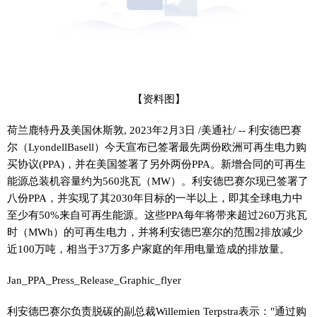
【资料图】
荷兰鹿特丹及美国休斯敦, 2023年2月3日 /美通社/ -- 利安德巴赛
尔（LyondellBasell）今天宣布已签署最先两份欧洲可再生电力购
买协议(PPA)，并在美国签署了另外两份PPA。新增合同的可再生
能源总装机容量约为560兆瓦（MW）。利安德巴赛尔现已签署了
八份PPA，并实现了其2030年目标的一半以上，即其全球电力中
至少有50%来自可再生能源。这些PPA每年将带来超过260万兆瓦
时（MWh）的可再生电力，并将利安德巴塞尔的范围2排放减少
近100万吨，相当于37万多户家庭的年用电量造成的排放量。
Jan_PPA_Press_Release_Graphic_flyer
利安德巴赛尔负责脱碳的副总裁Willemien Terpstra表示："通过购