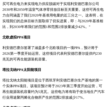
买可再生电力来实现电力供应脱碳对于实现利安德巴塞尔公司
2030年和2050年温室气体净零排放目标至关重要。这些可再生电
力合同涵盖了我们2020年基准用电量的近三分之一。这表明，在
实现我们的总体目标方面取得了切实进展，即：与2020年基准相
比，到2030年将我们的范围1和范围2排放量减少42%。"
北欧虚拟PPA项目
利安德巴赛尔签署了涵盖多个北欧项目的一项PPA，预计将于
2026第一季度开始运营。这些项目代表利安德巴赛尔提供约230
兆瓦的可再生能源装机容量。
塔拉戈纳PPA太阳能项目
塔拉戈纳太阳能项目是位于西班牙利安德巴塞尔生产基地的第一
个实体PPA项目。该项目预计将于2023年第三季度开始运营，可
再生能源装机容量约为5兆瓦。这些电力将有助于使当地生产汽车
行业用途聚丙烯化合物所产生的范围2排放减少17%。