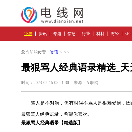
业界
资讯
专题
信息
行业
材料
财经
企
您当前的位置：
资讯
> >>
最狠骂人经典语录精选_天
时间：2023-02-15 05:21:30 来源：互联网
骂人是不对滴，但有时候不骂人是很难受滴，因
最狠骂人经典语录，希望你喜欢。
最狠骂人经典语录【精选版】