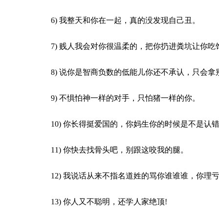
6) 我整天和你在一起，真的没发现自己丑。
7) 贱人我会对你很温柔的，把你扔进粪坑让你吃
8) 说你是智商负数的低能儿你还不承认，只会拿
9) 不惧怕神一样的对手，只怕猪一样的你。
10) 你长得挺爱国的，你妈生你的时候是不是认
11) 你快去找骨头吧，别跟这咬我的腿。
12) 我说话从来不指名道姓的骂你谁谁谁，你
13) 你人又不聪明，还学人家绝顶!