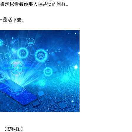
子下撒泡尿看看你那人神共愤的狗样。
一是活下去。
【资料图】