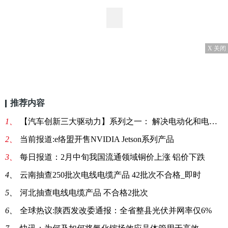
X 关闭
推荐内容
1、
【汽车创新三大驱动力】系列之一： 解决电动化和电池测试挑战的方法探讨:天天观察
2、
当前报道:e络盟开售NVIDIA Jetson系列产品
3、
每日报道：2月中旬我国流通领域铜价上涨 铝价下跌
4、
云南抽查250批次电线电缆产品 42批次不合格_即时
5、
河北抽查电线电缆产品 不合格2批次
6、
全球热议:陕西发改委通报：全省整县光伏并网率仅6%