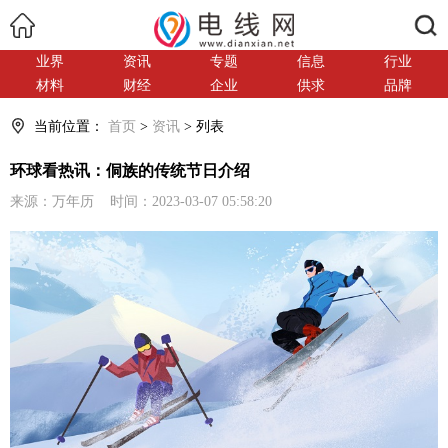
搜索
业界
资讯
专题
信息
行业
材料
财经
企业
供求
品牌
当前位置：
首页
>
资讯
> 列表
环球看热讯：侗族的传统节日介绍
来源：万年历 时间：2023-03-07 05:58:20