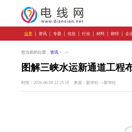
业界
资讯
专题
信息
行业
材料
财经
企
您当前的位置：
资讯
> >>
​图解三峡水运新通道工程
时间：2026-06-09 22:25:18 来源：新华社-->新华社