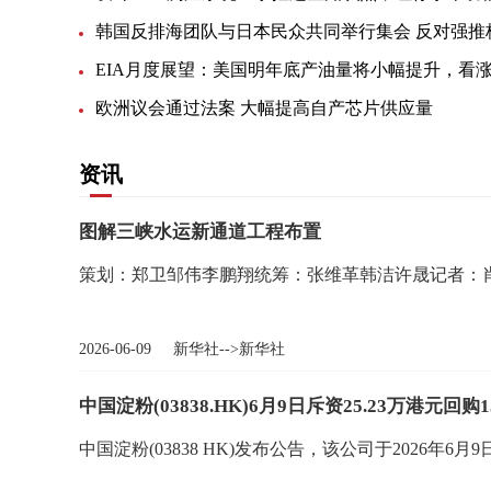
欧洲议会通过法案 大幅提高自产芯片供应量
资讯
​图解三峡水运新通道工程布置
策划：郑卫邹伟李鹏翔统筹：张维革韩洁许晟记者：
2026-06-09 新华社-->新华社
中国淀粉(03838.HK)6月9日斥资25.23万港元回购
中国淀粉(03838 HK)发布公告，该公司于2026年6月9