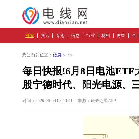
业界
资讯
专题
信息
行业
材料
财经
企
您当前的位置：
信息
> >>
每日快报!6月8日电池ET
股宁德时代、阳光电源、
时间：2026-06-09 08:10:01 来源：证券之星APP