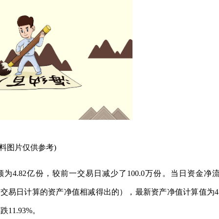
资料图片仅供参考)
份额为4.82亿份，较前一交易日减少了100.0万份。当日资金净
上一交易日计算的资产净值相减得出的），最新资产净值计算值为4.
11.93%。