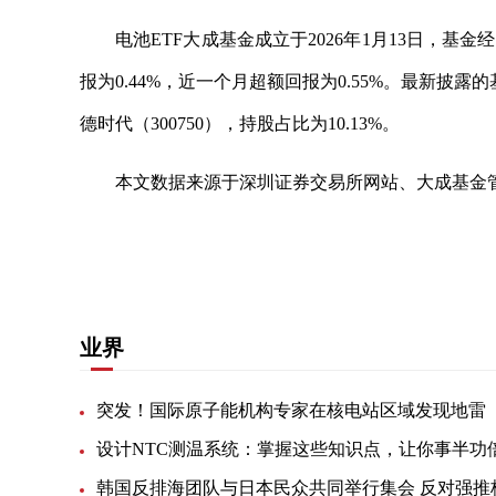
电池ETF大成基金成立于2026年1月13日，
报为0.44%，近一个月超额回报为0.55%。最新披露
德时代（300750），持股占比为10.13%。
本文数据来源于深圳证券交易所网站、大成基金
关键词：
财经频道
财经资讯
业界
突发！国际原子能机构专家在核电站区域发现地雷
设计NTC测温系统：掌握这些知识点，让你事半功