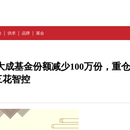
业
供求
品牌
展会
F大成基金份额减少100万份，重
三花智控