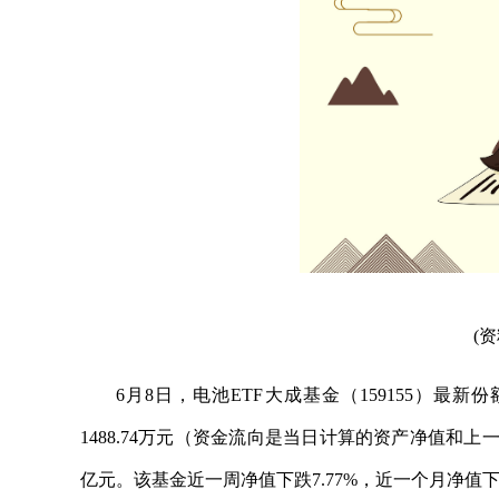
(
6月8日，电池ETF大成基金（159155）最新
1488.74万元（资金流向是当日计算的资产净值和
亿元。该基金近一周净值下跌7.77%，近一个月净值下跌