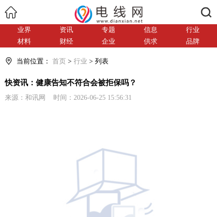
搜索
业界
资讯
专题
信息
行业
材料
财经
企业
供求
品牌
当前位置：
首页
>
行业
> 列表
快资讯：健康告知不符合会被拒保吗？
来源：和讯网 时间：2026-06-25 15:56:31