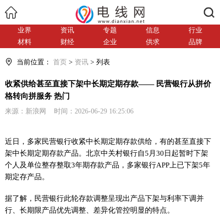
搜索
业界
资讯
专题
信息
行业
材料
财经
企业
供求
品牌
当前位置：
首页
>
资讯
> 列表
收紧供给甚至直接下架中长期定期存款—— 民营银行从拼价
格转向拼服务 热门
来源：新浪网 时间：2026-06-29 16:25:06
近日，多家民营银行收紧中长期定期存款供给，有的甚至直接下
架中长期定期存款产品。北京中关村银行自5月30日起暂时下架
个人及单位整存整取3年期存款产品，多家银行APP上已下架5年
期定存产品。
据了解，民营银行此轮存款调整呈现出产品下架与利率下调并
行、长期限产品优先调整、差异化管控明显的特点。