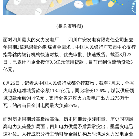
(相关资料图)
面对四川最大的火力发电厂——四川广安发电有限责任公司超去
年同期3倍耗煤量的购煤资金需求，中国人民银行广安市中心支行
指导辖内银行机构快速对接、优先审批、快速投贷。截至8月23
日，已累计向企业授信9.5亿元信用贷款，目前已到位流动贷款5
亿元。
8月26日，记者从中国人民银行成都分行获悉，截至7月末，全省
火电发电领域贷款余额113.2亿元，同比增长17.6%，煤炭供应领
域贷款余额94.4亿元，支持全省67座火力发电厂出力1275万千
瓦，约占当日全川电网最大负荷25%。
面对历史同期最高极端高温、历史同期最少降雨量、历史同期最
高电力负荷叠加局面，四川电力供需矛盾异常突出，亟需火电迅
速补位。人行成都分行主动引导金融机构及时满足火力发电企业