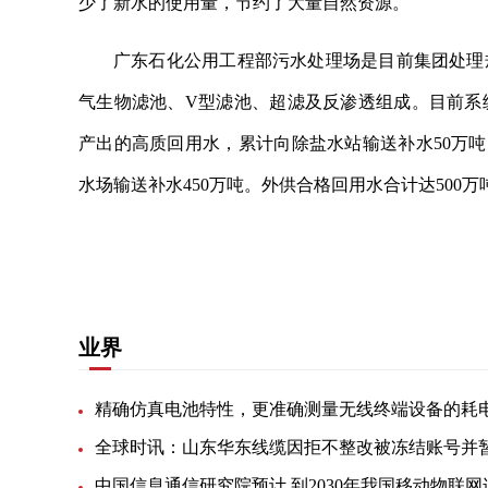
少了新水的使用量，节约了大量自然资源。
广东石化公用工程部污水处理场是目前集团处理
气生物滤池、V型滤池、超滤及反渗透组成。目前系
产出的高质回用水，累计向除盐水站输送补水50万
水场输送补水450万吨。外供合格回用水合计达500万
关键词：
污水处理场
投入使用
自然资源
节省资
业界