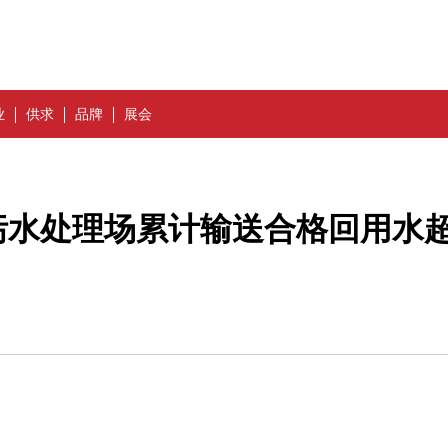
业
供求
品牌
展会
污水处理场累计输送合格回用水