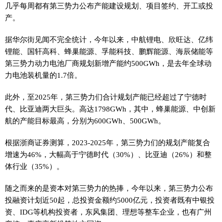
几乎每周都有第三势力公布产能建设规划、项目签约、开工或投
产。
据华尔街见闻不完全统计，今年以来，中航锂电、欣旺达、亿纬
锂能、国轩高科、蜂巢能源、孚能科技、鹏辉能源、海辰储能等
第三势力动力电池厂商规划新增产能约500GWh，是去年全球动
力电池装机量的1.7倍。
此外，至2025年，第三势力们合计规划产能已经超过了宁德时
代、比亚迪两大巨头。高达1798GWh，其中，蜂巢能源、中创新
航的产能目标最高，分别为600GWh、500GWh。
根据浙商证券测算，2023-2025年，第三势力们的规划产能复合
增速为46%，大幅高于宁德时代（30%）、比亚迪（26%）和整
体行业（35%）。
随之而来的是资本对第三势力的热捧，今年以来，第三势力公布
投融资计划近50起，总投资金额约5000亿元，投资者既有中银投
资、IDG等机构投资者，东风集团、理想等整车企业，也有广州