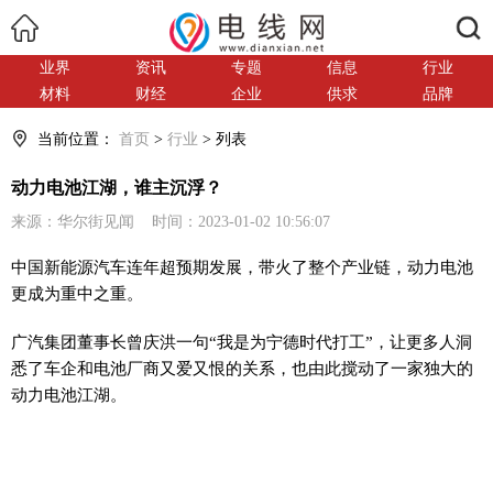
搜索
业界
资讯
专题
信息
行业
材料
财经
企业
供求
品牌
当前位置：
首页
>
行业
> 列表
动力电池江湖，谁主沉浮？
来源：华尔街见闻 时间：2023-01-02 10:56:07
中国新能源汽车连年超预期发展，带火了整个产业链，动力电池
更成为重中之重。
广汽集团董事长曾庆洪一句“我是为宁德时代打工”，让更多人洞
悉了车企和电池厂商又爱又恨的关系，也由此搅动了一家独大的
动力电池江湖。