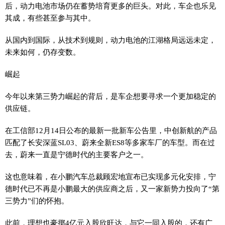
后，动力电池市场仍在蓄势培育更多的巨头。对此，车企也乐见
其成，有些甚至参与其中。
从国内到国际，从技术到规则，动力电池的江湖格局远远未定，
未来如何，仍存变数。
崛起
今年以来第三势力崛起的背后，是车企想要寻求一个更加稳定的
供应链。
在工信部12月14日公布的最新一批新车公告里，中创新航的产品
匹配了长安深蓝SL03、蔚来全新ES8等多家车厂的车型。而在过
去，蔚来一直是宁德时代的主要客户之一。
这也意味着，在小鹏汽车总裁顾宏地宣布已实现多元化安排，宁
德时代已不再是小鹏最大的供应商之后，又一家新势力投向了“第
三势力”们的怀抱。
此前，理想也豪掷4亿元入股欣旺达，与它一同入股的，还有广