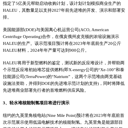
指定了5亿美元帮助启动收购计划，该计划计划模拟商业生产的
HALEU，其数量足以支持2027年前先进堆的开发、演示和部署安
排。
美国能源部(DOE)与美国离心机运营公司(ACO, American
Centrifuge Operating)合作，在俄亥俄州皮克顿的浓缩设施演示
HALEU的生产。该示范项目预计将在2023年年底前生产20公斤
HALEU材料，2024年年产量可达到900公斤。
HALEU将用于新型燃料的鉴定，测试新的反应堆设计，并帮助两
个示范反应堆初始堆芯提供燃料(即X-energy公司的“Xe-100”和泰
拉能源公司(TerraPower)的“Natrium”，这两个示范堆由两党基础
设施法资助，并得到DOE的先进堆示范计划的支持)，同时将降低
先进堆商业部署先行者的首堆燃料供应风险。
3、轻水堆核能制氢项目将进行演示
纽约的九英里角核电站(Nine Mile Point)预计将在2023年年底前首
次示范展示使用低温电解技术的核能制氢。九英里角是能源部目