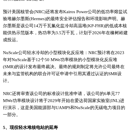
预计美国核管会(NRC)还将发布Kairos Power公司的低功率熔盐试
验堆赫尔墨斯(Hermes)的最终安全评估报告和环境影响声明。赫
尔墨斯是该公司14万千瓦氟化盐冷却高温堆(KP-FHR)的低成本核
能供热示范版本，热功率为3.5万千瓦，计划于2026年在橡树岭建
成投运。
NuScale公司轻水冷却的小型模块化反应堆：NRC预计将在2023
年对NuScale基于12个50 MWe功率模块的小型模块化反应堆
(SMR)的设计发布最终裁决。最终的规则制定将允许公司最终在
未来与监管机构的联合许可证申请中引用其通过认证的SMR设
计。
NRC还将审查该公司的标准设计批准申请，该公司的6单元77
MWe功率模块设计将于2029年开始在爱达荷国家实验室(INL)进
行演示，这是美国能源部与UAMPS和NuScale的无碳电力项目的
一部分。
5、现役轻水堆核电站的延寿