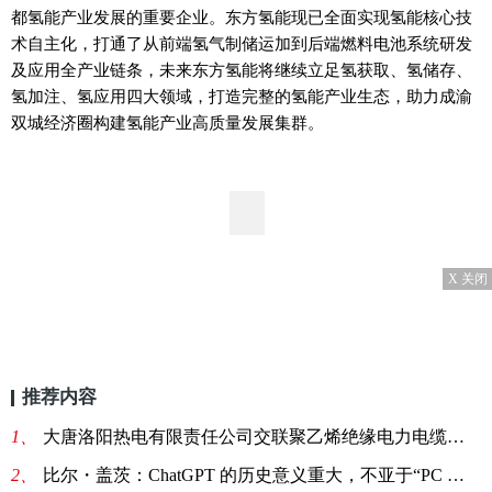
都氢能产业发展的重要企业。东方氢能现已全面实现氢能核心技
术自主化，打通了从前端氢气制储运加到后端燃料电池系统研发
及应用全产业链条，未来东方氢能将继续立足氢获取、氢储存、
氢加注、氢应用四大领域，打造完整的氢能产业生态，助力成渝
双城经济圈构建氢能产业高质量发展集群。
X 关闭
推荐内容
1、
大唐洛阳热电有限责任公司交联聚乙烯绝缘电力电缆采购结果公告
2、
比尔・盖茨：ChatGPT 的历史意义重大，不亚于“PC 或互联网诞生”