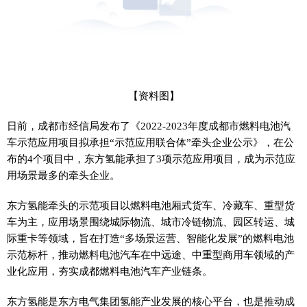
【资料图】
日前，成都市经信局发布了《2022-2023年度成都市燃料电池汽
车示范应用项目拟承担“示范应用联合体”牵头企业公示》，在公
布的4个项目中，东方氢能承担了3项示范应用项目，成为示范应
用场景最多的牵头企业。
东方氢能牵头的示范项目以燃料电池厢式货车、冷藏车、重型货
车为主，应用场景围绕城际物流、城市冷链物流、园区转运、城
际重卡等领域，旨在打造“多场景运营、智能化发展”的燃料电池
示范标杆，推动燃料电池汽车在中远途、中重型商用车领域的产
业化应用，夯实成都燃料电池汽车产业链条。
东方氢能是东方电气集团氢能产业发展的核心平台，也是推动成