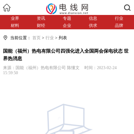
搜索
业界
资讯
专题
信息
行业
材料
财经
企业
供求
品牌
当前位置：
首页
>
行业
> 列表
国能（福州）热电有限公司四强化进入全国两会保电状态 世
界热消息
来源：国能（福州）热电有限公司 陈懂文 时间：2023-02-24
15:59:50