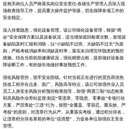
促相关岗位人员严格落实岗位安全责任;各级生产管理人员深入现
场检查指导工作，提高重大操作监护等级，切实保障各项工作的
安全稳定。
深入排查隐患，强化设备管理。该公司细化设备管理，根据“两
会”安全保障方案以及设备状况，适当增加巡回检查次数，发现设
备缺陷及时汇报和消除，以“小缺陷不过班、大缺陷不过天”为原
则，严格考核消缺率和消缺及时率，落实未治理完毕隐患的预控
措施。结合当前机组健康状况，强化精密点检，提前做好设备故
障诊断工作，有的放矢地做好事故预想工作。
强化风险管控，筑牢安全防线。针对当前正在进行的宽负荷供热
技改工程存在点多、面广、风险高等特点，该公司加强作业人员
员工人身安全风险分析预控检查指导，加强“两票三制”动态检查
和高风险作业旁站监督;制定“零违章、零隐患、零事故”专项行动
方案，严厉查处“三违”行为，按照“全覆盖、零容忍、重实效、严
考核”的原则，对违章行为从严、从重落实考核，通过积分排名，
让违章积分排名靠前的单位“说清楚”，力促各单位加强自主安全
管理。