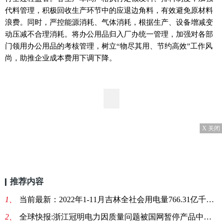
代料管理，积极回收生产环节中的应退边角料，有效避免原材料
浪费。同时，严控能源消耗、气体消耗，根据生产、设备增减变
动压减不合理消耗。将办公用品归入厂办统一管理，加强对各部
门领用办公用品的考核管理，树立“物尽其用、节约高效”工作风
尚，助推企业成本费用下调下降。
X 关闭
推荐内容
1、
当前最新：2022年1-11月吉林全社会用电量766.31亿千瓦时 同比增1.2%
2、
全球快报:浙江冠明电力因质量问题被国网暂停产品中标资格6个月