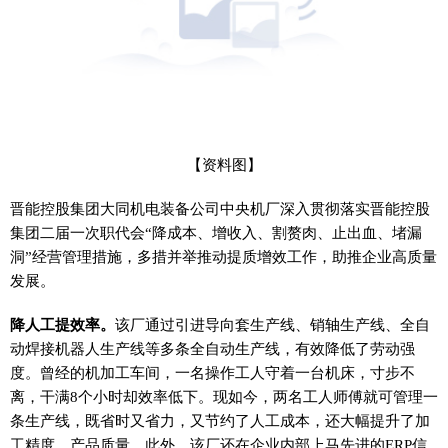
【资料图】
晋能控股集团大同机电装备公司中央机厂深入贯彻落实晋能控股
集团二届一次职代会“降成本、增收入、割赘肉、止出血、堵漏
洞”经营管理措施，多措并举推动提质增效工作，助推企业高质量
发展。
降人工提效率。
该厂通过引进导向套生产线、销轴生产线、全自
动焊接机器人生产线等多条全自动生产线，有效降低了劳动强
度。曾经的机加工车间，一名操作工人守着一台机床，寸步不
离，干满8个小时却效率低下。现如今，两名工人师傅就可管理一
条生产线，既省时又省力，又节约了人工成本，还大幅提升了加
工精度、产品质量。此外，该厂还在企业内部上马先进的ERP信