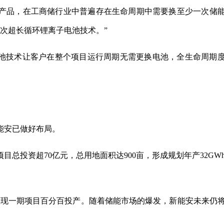
产品，在工商储行业中普遍存在生命周期中需要换至少一次储
0次超长循环锂离子电池技术。”
子电池技术让客户在整个项目运行周期无需更换电池，全生命周期
能安已做好布局。
总投资超70亿元，总用地面积达900亩，形成规划年产32GW
实现一期项目百分百投产。随着储能市场的爆发，新能安未来仍