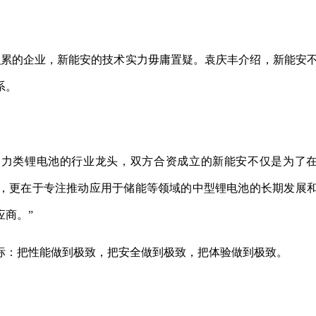
技术积累的企业，新能安的技术实力毋庸置疑。袁庆丰介绍，新能安
系。
与动力类锂电池的行业龙头，双方合资成立的新能安不仅是为了
，更在于专注推动应用于储能等领域的中型锂电池的长期发展
商。”
标：把性能做到极致，把安全做到极致，把体验做到极致。