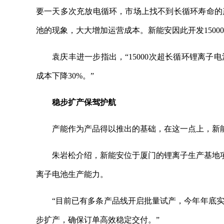
要一天多次充放电循环，市场上找不到长循环寿命的
池的现象，大大增加运营成本。新能安因此开发1500
袁庆丰进一步指出，“15000次超长循环锂离
成本下降30%。”
稳步扩产保驾护航
产能作为产品得以推出的基础，在这一点上，新
朱岩松介绍，新能安位于厦门的锂离子生产基地项目
离子电池生产能力。
“目前已有多条产品线开启批量试产，今年年底
步扩产，确保订单高效稳定交付。”