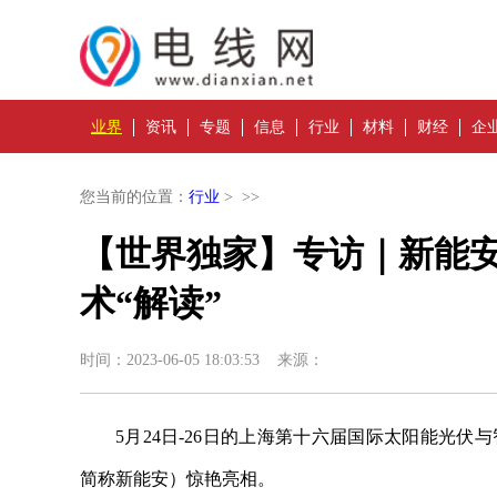
业界
资讯
专题
信息
行业
材料
财经
企
您当前的位置：
行业
> >>
【世界独家】专访｜新能安
术“解读”
时间：2023-06-05 18:03:53 来源：
5月24日-26日的上海第十六届国际太阳能光伏与
简称新能安）惊艳亮相。