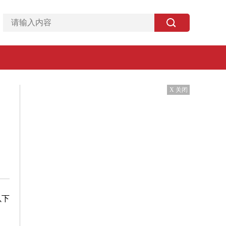
X 关闭
以下