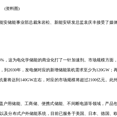
(资料图)
能安储能事业部总裁朱岩松、新能安研发总监袁庆丰接受了媒
106%，这为电化学储能的商业化打了一针加速剂。市场规模方面
到2030年，发电侧对应的新增储能装机需求至少为120GW；
量将达到140GW左右，对应的市场规模将超过2100亿元。此
盖户用储能、工商储、便携式储能、不间断电源等领域，产品
池以及分布式户外储能系统，目前已服务于美国、日本、德国、