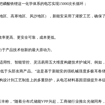
磷酸铁锂这一化学体系的电芯实现15000次长循环；
地区、高寒地区、风沙地区），新能安采用了灌胶工艺，确保
效率更高、更安全可靠，成本更低。
力于产品技术创新的最大原动力。
适用性、智能管控、灵活易用五大维度构建技术护城河。例如
远低于头部友商产品。“这是基于新能安的强机械强度多极耳卷
构设计到工艺制造上的多重防护，从电芯材料基因层级提升本
袁庆丰称，“随着分布式储能VPP兴起，工商储行业推出光储同寿