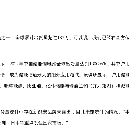
之一，全球累计出货量超过137万。可以说，我们已经在全方
示，2022年中国储能锂电池全球出货量达到130GWh，其中户
3.5倍，成为储能增速最大的细分应用领域。该调研显示，户用储
、鹏辉能源、比亚迪、亿纬储能与瑞浦兰钧（并列第四）和派
货量统计中存在新能安品牌未露出，因此未能统计的情况。“
欧洲、日本等重点发达国家市场。”