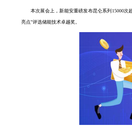
本次展会上，新能安重磅发布昆仑系列15000次
亮点”评选储能技术卓越奖。