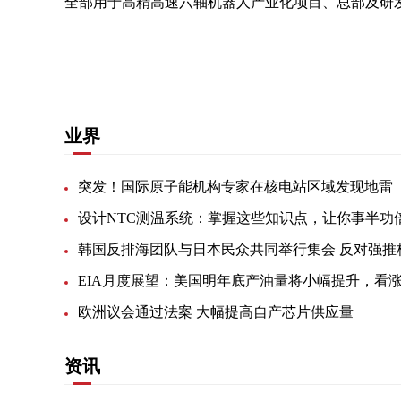
全部用于高精高速六轴机器人产业化项目、总部及研
关键词：
发行
产业化项目
机器人
科技
用于
业界
突发！国际原子能机构专家在核电站区域发现地雷
设计NTC测温系统：掌握这些知识点，让你事半功
欧洲议会通过法案 大幅提高自产芯片供应量
资讯