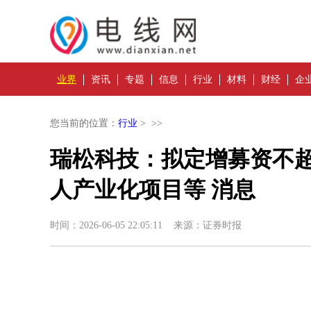
业界
资讯
专题
信息
行业
材料
财经
企
您当前的位置：
行业
> >>
瑞松科技：拟定增募资不超7
人产业化项目等 消息
时间：2026-06-05 22:05:11 来源：证券时报