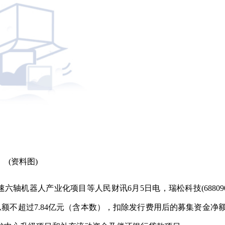
(资料图)
六轴机器人产业化项目等人民财讯6月5日电，瑞松科技(688090
额不超过7.84亿元（含本数），扣除发行费用后的募集资金净