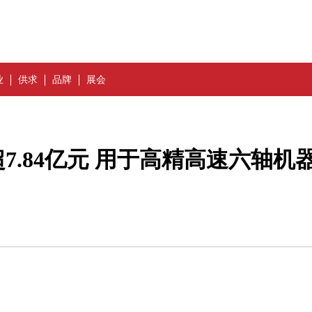
业
供求
品牌
展会
.84亿元 用于高精高速六轴机