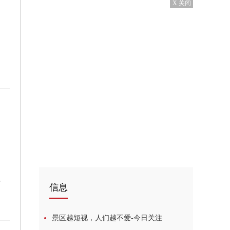
X 关闭
割设备
信息
景区越短视，人们越不爱-今日关注