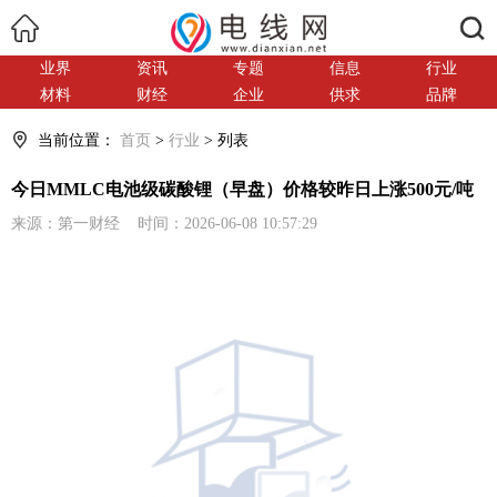
搜索
业界
资讯
专题
信息
行业
材料
财经
企业
供求
品牌
当前位置：
首页
>
行业
> 列表
今日MMLC电池级碳酸锂（早盘）价格较昨日上涨500元/吨
来源：第一财经 时间：2026-06-08 10:57:29