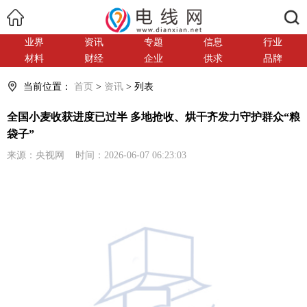
搜索
业界
资讯
专题
信息
行业
材料
财经
企业
供求
品牌
当前位置：
首页
>
资讯
> 列表
全国小麦收获进度已过半 多地抢收、烘干齐发力守护群众“粮
袋子”
来源：央视网 时间：2026-06-07 06:23:03