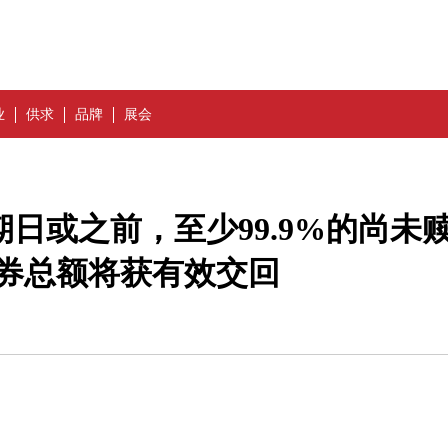
业
供求
品牌
展会
到期日或之前，至少99.9%的尚未
券总额将获有效交回