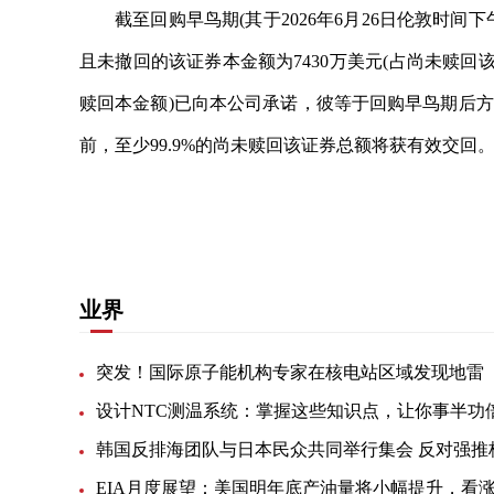
截至回购早鸟期(其于2026年6月26日伦敦时
且未撤回的该证券本金额为7430万美元(占尚未赎回该证
赎回本金额)已向本公司承诺，彼等于回购早鸟期后
前，至少99.9%的尚未赎回该证券总额将获有效交回
关键词：
财经频道
财经资讯
业界
突发！国际原子能机构专家在核电站区域发现地雷
设计NTC测温系统：掌握这些知识点，让你事半功