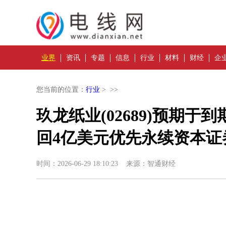
业界
资讯
专题
信息
行业
材料
财经
企
您当前的位置：
行业
> >>
玖龙纸业(02689)预期于
回4亿美元优先永续资本证
时间：2026-06-29 18:10:23 来源：智通财经