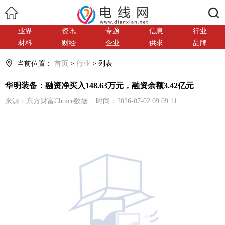
搜索
业界
资讯
专题
信息
行业
材料
财经
企业
供求
品牌
当前位置：
首页
>
行业
> 列表
华明装备：融资净买入148.63万元，融资余额3.42亿元
来源：东方财富Choice数据 时间：2026-07-02 09:09:11