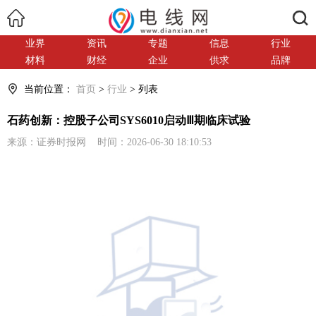
搜索
业界
资讯
专题
信息
行业
材料
财经
企业
供求
品牌
当前位置：
首页
>
行业
> 列表
石药创新：控股子公司SYS6010启动Ⅲ期临床试验
来源：证券时报网 时间：2026-06-30 18:10:53