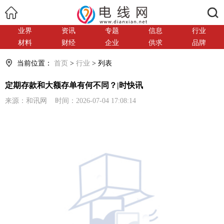
搜索
业界
资讯
专题
信息
行业
材料
财经
企业
供求
品牌
当前位置：
首页
>
行业
> 列表
定期存款和大额存单有何不同？|时快讯
来源：和讯网 时间：2026-07-04 17:08:14