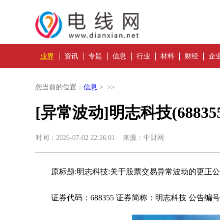
业界
资讯
专题
信息
行业
材料
财经
企
您当前的位置：
信息
> >>
[异常波动]明志科技(688
时间：2026-07-02 22:26:01 来源：中财网
原标题:明志科技:关于股票交易异常波动的更正
证券代码：688355 证券简称：明志科技 公告编号：2