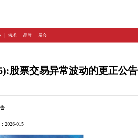
业
供求
品牌
展会
355):股票交易异常波动的更正公告
公告
026-015