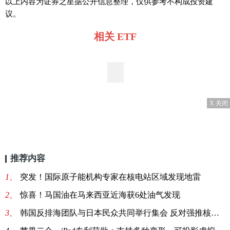
以上内容为证券之星据公开信息整理，仅供参考不构成投资建
议。
相关 ETF
X 关闭
推荐内容
1、
突发！国际原子能机构专家在核电站区域发现地雷
2、
惊喜！马国油在马来西亚近海获6处油气发现
3、
韩国反排海团队与日本民众共同举行集会 反对强推核污染水排海