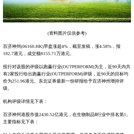
(资料图片仅供参考)
百济神州(06160.HK)早盘涨超4%，截至发稿，涨4.58%，报
182.7港元，成交额8155.71万港元。
投行对该股的评级以跑赢行业(OUTPERFORM)为主，近90天内共
有2家投行给出跑赢行业(OUTPERFORM)评级，近90天的目标均
价为251.96港元。东北证券最新一份研报给予百济神州增持评
级。
机构评级详情见下表：
百济神州港股市值2430.52亿港元，在生物制品Ⅱ行业中排名第1。
主要指标见下表：