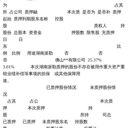
为 占其
所 占公司 质押融 本次质 是否为 是否补 质押
起始 质押到期股东名称 控股
股 质权人 持
股份 总股本 资资金 押股数 限售股 充质押
日 日
东 比
例 比例 用途湖南派勒 否 否
否 佛山**有限公司 25.37%
3.01% 本次湖南派勒质押的股份不存在被用作重大资产重
组业绩补偿等事项的担保 或其他保障用
途。
已质押股份情况 未质押股份情
况
占其 占公 本次质
押 本次质押 持
股 所持 司总
已质押 已质押 未质押股东名 持股数