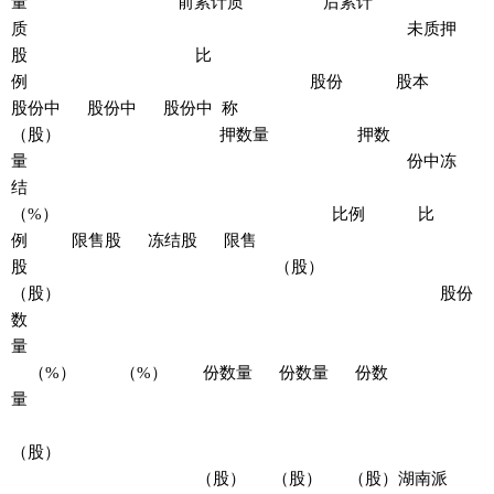
量 前累计质 后累计
质 未质押
股 比
例 股份 股本
股份中 股份中 股份中 称
（股） 押数量 押数
量 份中冻
结
（%） 比例 比
例 限售股 冻结股 限售
股 （股）
（股） 股份
数
量
（%） （%） 份数量 份数量 份数
量
（股）
（股） （股） （股）湖南派