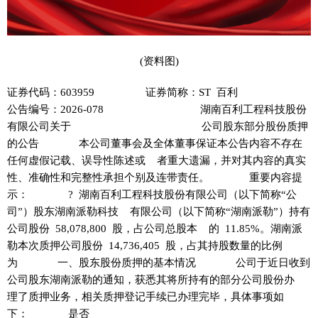
(资料图)
证券代码：603959 证券简称：ST 百利
公告编号：2026-078 湖南百利工程科技股份
有限公司关于 公司股东部分股份质押
的公告 本公司董事会及全体董事保证本公告内容不存在
任何虚假记载、误导性陈述或 者重大遗漏，并对其内容的真实
性、准确性和完整性承担个别及连带责任。 重要内容提
示： ? 湖南百利工程科技股份有限公司（以下简称“公
司”）股东湖南派勒科技 有限公司（以下简称“湖南派勒”）持有
公司股份 58,078,800 股，占公司总股本 的 11.85%。湖南派
勒本次质押公司股份 14,736,405 股，占其持股数量的比例
为 一、股东股份质押的基本情况 公司于近日收到
公司股东湖南派勒的通知，获悉其将所持有的部分公司股份办
理了质押业务，相关质押登记手续已办理完毕，具体事项如
下： 是否