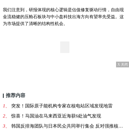
我们注意到，研报体现的核心逻辑是估值修复驱动行情，自由现
金流稳健的压舱石板块与中小盘科技出海方向有望率先受益。这
为市场提供了清晰的结构性机会。
X 关闭
推荐内容
1、
突发！国际原子能机构专家在核电站区域发现地雷
2、
惊喜！马国油在马来西亚近海获6处油气发现
3、
韩国反排海团队与日本民众共同举行集会 反对强推核污染水排海