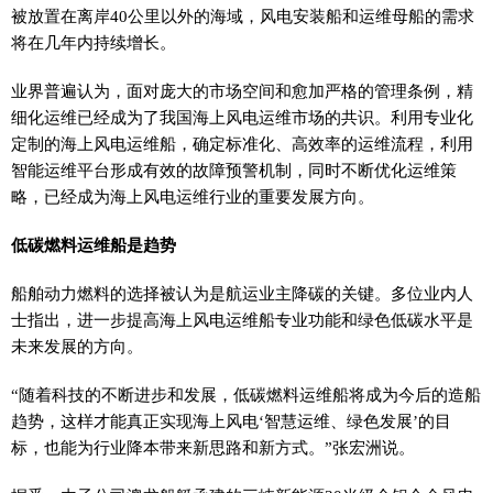
被放置在离岸40公里以外的海域，风电安装船和运维母船的需求
将在几年内持续增长。
业界普遍认为，面对庞大的市场空间和愈加严格的管理条例，精
细化运维已经成为了我国海上风电运维市场的共识。利用专业化
定制的海上风电运维船，确定标准化、高效率的运维流程，利用
智能运维
平
台形成有效的故障预警机制，同时不断优化运维策
略，已经成为海上风电运维行业的重要发展方向。
低碳燃料运维船是趋势
船舶动力燃料的选择被认为是航运业主降碳的关键。多位业内人
士指出，进一步提高海上风电运维船专业功能和绿色低碳水
平
是
未来发展的方向。
“随着科技的不断进步和发展，低碳燃料运维船将成为今后的造船
趋势，这样才能真正实现海上风电‘智慧运维、绿色发展’的目
标，也能为行业降本带来新思路和新方式。”张宏洲说。