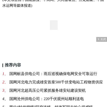
水运网等媒体报道)
X 关闭
推荐内容
1、
国网献县供电公司：雨后巡视确保电网安全可靠运行
2、
国网河北电力完成雄安首座500千伏变电站工程物资供应
3、
国网河北超高压公司紧抓服务雄安站建设契机
4、
国网沧州供电公司：220千伏观州站顺利送电