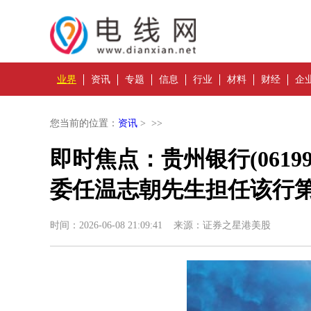
业界
资讯
专题
信息
行业
材料
财经
企
您当前的位置：
资讯
> >>
即时焦点：贵州银行(0619
委任温志朝先生担任该行
时间：2026-06-08 21:09:41 来源：证券之星港美股