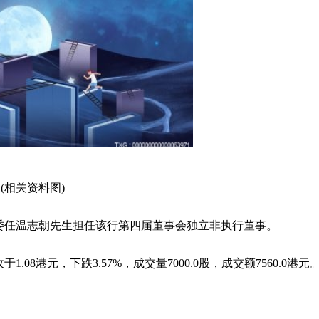
(相关资料图)
并建议委任温志朝先生担任该行第四届董事会独立非执行董事。
收于1.08港元，下跌3.57%，成交量7000.0股，成交额7560.0港元