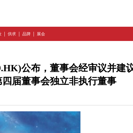
业
供求
品牌
展会
9.HK)公布，董事会经审议并建
第四届董事会独立非执行董事