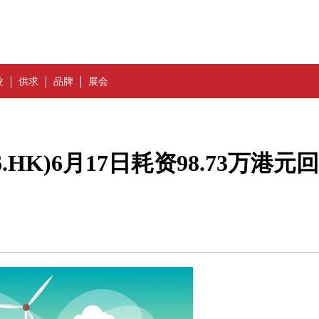
业
供求
品牌
展会
.HK)6月17日耗资98.73万港元回