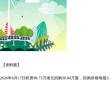
【资料图】
026年6月17日耗资98.73万港元回购30.84万股，回购价格每股3.1