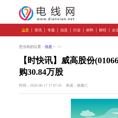
业界
资讯
专题
信息
行业
材料
财经
企
您当前的位置：
信息
> >>
【时快讯】威高股份(01066
购30.84万股
时间：2026-06-17 17:07:45 来源：格隆汇