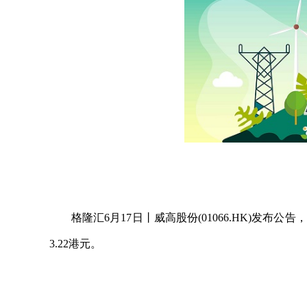
格隆汇6月17日丨威高股份(01066.HK)发布公告，2
3.22港元。
关键词：
财经频道
财经资讯