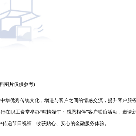
资料图片仅供参考)
扬中华优秀传统文化，增进与客户之间的情感交流，提升客户服
城支行在职工食堂举办“粽情端午・感恩相伴”客户联谊活动，邀请
中传递节日祝福，收获贴心、安心的金融服务体验。