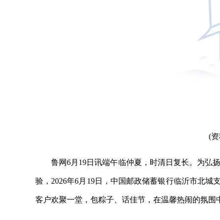
(
鲁网6月19日讯端午临仲夏，时清日复长。为弘
验，2026年6月19日，中国邮政储蓄银行临沂市北
客户欢聚一堂，包粽子、话佳节，在温馨热闹的氛围