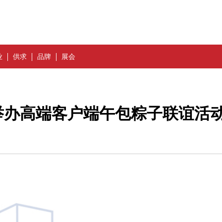
业
供求
品牌
展会
举办高端客户端午包粽子联谊活