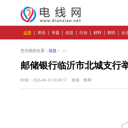
业界
资讯
专题
信息
行业
材料
财经
企
您当前的位置：
信息
> >>
邮储银行临沂市北城支行
时间：2026-06-19 18:08:57 来源：鲁网