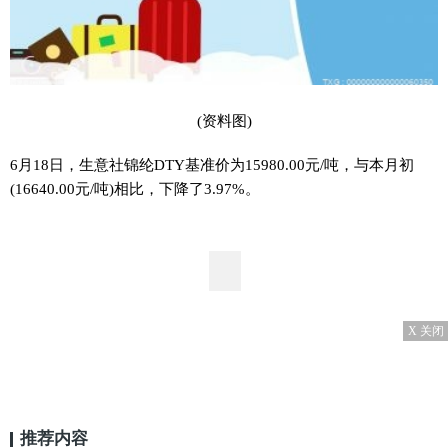
(资料图)
6月18日，生意社锦纶DTY基准价为15980.00元/吨，与本月初
(16640.00元/吨)相比，下降了3.97%。
X 关闭
推荐内容