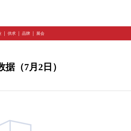
业
供求
品牌
展会
数据（7月2日）