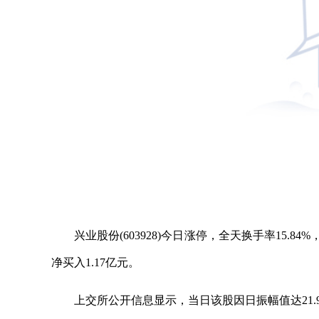
兴业股份(603928)今日涨停，全天换手率15.8
净买入1.17亿元。
上交所公开信息显示，当日该股因日振幅值达21.9