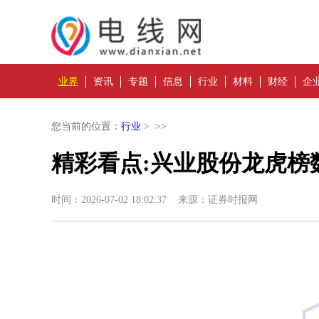
业界
资讯
专题
信息
行业
材料
财经
企
您当前的位置：
行业
> >>
精彩看点:兴业股份龙虎榜
时间：2026-07-02 18:02:37 来源：证券时报网