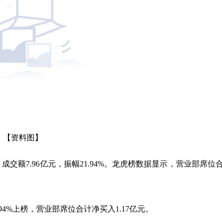
【资料图】
4%，成交额7.96亿元，振幅21.94%。龙虎榜数据显示，营业部席位
4%上榜，营业部席位合计净买入1.17亿元。