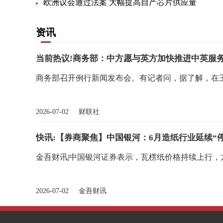
欧洲议会通过法案 大幅提高自产芯片供应量
资讯
当前热议!商务部：中方愿与英方加快推进中英服
商务部召开例行新闻发布会。有记者问，据了解，在
2026-07-02 财联社
快讯:【券商聚焦】中国银河：6月造纸行业延续“
金吾财讯|中国银河证券表示，瓦楞纸价格持续上行，
2026-07-02 金吾财讯