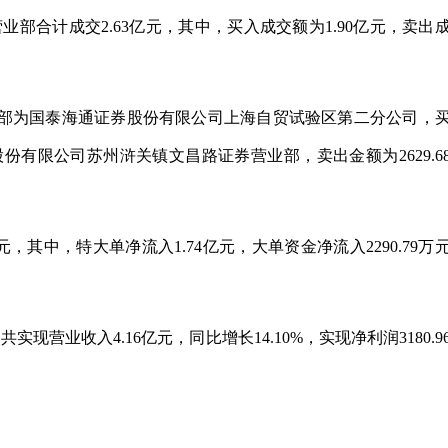
部合计成交2.63亿元，其中，买入成交额为1.90亿元，卖出
部为国泰海通证券股份有限公司上海自贸试验区第二分公司，
股份有限公司苏州浒关镇文昌路证券营业部，卖出金额为2629.6
，其中，特大单净流入1.74亿元，大单资金净流入2290.79万
现营业收入4.16亿元，同比增长14.10%，实现净利润3180.9