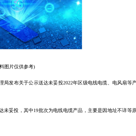
资料图片仅供参考)
理局发布关于公示送达未妥投2022年区级电线电缆、电风扇等
达未妥投，其中19批次为电线电缆产品，主要是因地址不详等