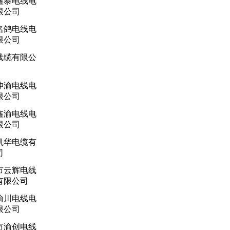
鑫泰电线电
限公司
名鸽电线电
限公司
线缆有限公
坤渝电线电
限公司
鑫渝电线电
限公司
凯华电缆有
司
市云辉电线
有限公司
渝川电线电
限公司
市渝创电线