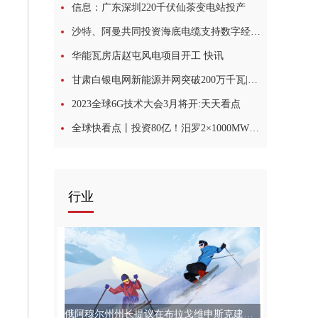
信息：广东深圳220千伏仙茶变电站投产
沙特、阿曼共同投资海底电缆支持数字经济发展 每日观点
华能瓦房店赵屯风电项目开工 快讯
甘肃白银电网新能源并网突破200万千瓦|全球观察
2023全球6G技术大会3月将开:天天看点
全球快看点丨投资80亿！汨罗2×1000MW火电项目年内核准动工
行业
俄阿穆尔州州长提议在布拉戈维申斯克建立电动汽车共享中心:全球观天下