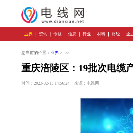
业界
资讯
专题
信息
行业
材料
财经
企
您当前的位置：
业界
> >>
重庆涪陵区：19批次电缆
时间：2023-02-13 14:56:24 来源：电缆网