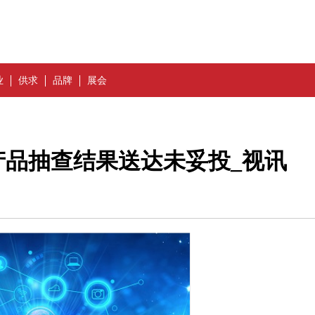
业
供求
品牌
展会
产品抽查结果送达未妥投_视讯