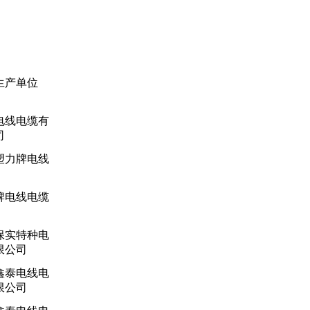
生产单位
电线电缆有
司
塑力牌电线
牌电线电缆
保实特种电
限公司
鑫泰电线电
限公司