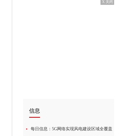
X 关闭
信息
每日信息：5G网络实现风电建设区域全覆盖