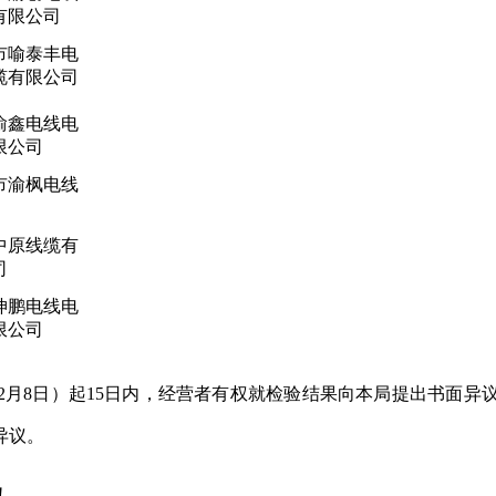
有限公司
市喻泰丰电
缆有限公司
渝鑫电线电
限公司
市渝枫电线
中原线缆有
司
坤鹏电线电
限公司
月8日）起15日内，经营者有权就检验结果向本局提出书面异
异议。
！