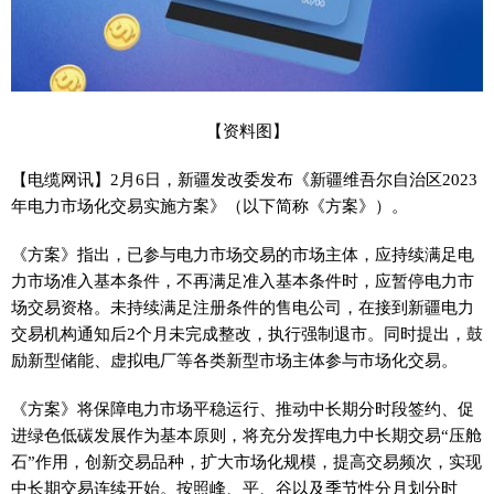
【资料图】
【电缆网讯】2月6日，新疆发改委发布《新疆维吾尔自治区2023
年电力市场化交易实施方案》（以下简称《方案》）。
《方案》指出，已参与电力市场交易的市场主体，应持续满足电
力市场准入基本条件，不再满足准入基本条件时，应暂停电力市
场交易资格。未持续满足注册条件的售电公司，在接到新疆电力
交易机构通知后2个月未完成整改，执行强制退市。同时提出，鼓
励新型储能、虚拟电厂等各类新型市场主体参与市场化交易。
《方案》将保障电力市场平稳运行、推动中长期分时段签约、促
进绿色低碳发展作为基本原则，将充分发挥电力中长期交易“压舱
石”作用，创新交易品种，扩大市场化规模，提高交易频次，实现
中长期交易连续开始。按照峰、平、谷以及季节性分月划分时