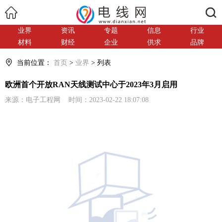
搜索
业界
资讯
专题
信息
行业
材料
财经
企业
供求
品牌
当前位置：
首页
>
业界
> 列表
欧洲首个开放RAN天线测试中心于2023年3月启用
来源：电子工程网 时间：2023-02-22 18:07:08