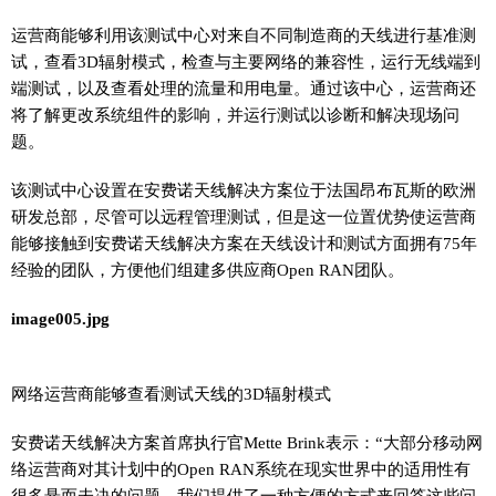
运营商能够利用该测试中心对来自不同制造商的天线进行基准测
试，查看3D辐射模式，检查与主要网络的兼容性，运行无线端到
端测试，以及查看处理的流量和用电量。通过该中心，运营商还
将了解更改系统组件的影响，并运行测试以诊断和解决现场问
题。
该测试中心设置在安费诺天线解决方案位于法国昂布瓦斯的欧洲
研发总部，尽管可以远程管理测试，但是这一位置优势使运营商
能够接触到安费诺天线解决方案在天线设计和测试方面拥有75年
经验的团队，方便他们组建多供应商Open RAN团队。
image005.jpg
网络运营商能够查看测试天线的3D辐射模式
安费诺天线解决方案首席执行官Mette Brink表示：“大部分移动网
络运营商对其计划中的Open RAN系统在现实世界中的适用性有
很多悬而未决的问题。我们提供了一种方便的方式来回答这些问