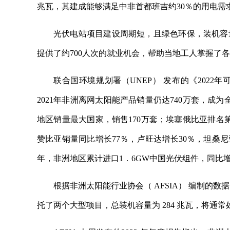
兆瓦，其建成能够满足中非首都班吉约30％的用电需
光伏电站项目建设周期短，且绿色环保，装机容
提供了约700人次的就业机会，帮助当地工人掌握了
联合国环境规划署（UNEP） 发布的《202
2021年非洲离网太阳能产品销量仍达740万套，成
地区销量最大国家，销售170万套；埃塞俄比亚排名
赞比亚销量同比增长77％，卢旺达增长30％，坦桑尼
年，非洲地区累计进口1．6GW中国光伏组件，同比增
根据非洲太阳能行业协会（ AFSIA） 编制的数据
托了两个大型项目，总装机容量为 284 兆瓦，将通