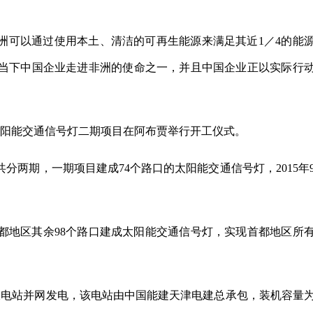
非洲可以通过使用本土、清洁的可再生能源来满足其近1／4的能
当下中国企业走进非洲的使命之一，并且中国企业正以实际行
贾太阳能交通信号灯二期项目在阿布贾举行开工仪式。
分两期，一期项目建成74个路口的太阳能交通信号灯，2015年
都地区其余98个路口建成太阳能交通信号灯，实现首都地区所
光伏电站并网发电，该电站由中国能建天津电建总承包，装机容量为