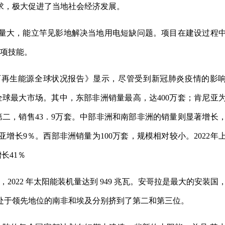
求，极大促进了当地社会经济发展。
量大，能立竿见影地解决当地用电短缺问题。项目在建设过程
各项技能。
2年可再生能源全球状况报告》显示，尽管受到新冠肺炎疫情的影
为全球最大市场。其中，东部非洲销量最高，达400万套；肯尼亚
第二，销售43．9万套。中部非洲和南部非洲的销量则显著增长
亚增长9％。西部非洲销量为100万套，规模相对较小。2022年
长41％
，2022 年太阳能装机量达到 949 兆瓦。安哥拉是最大的安装国
常处于领先地位的南非和埃及分别挤到了第二和第三位。