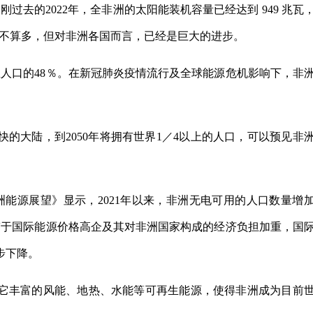
刚过去的2022年，全非洲的太阳能装机容量已经达到 949 兆瓦
W并不算多，但对非洲各国而言，已经是巨大的进步。
人口的48％。在新冠肺炎疫情流行及全球能源危机影响下，非
的大陆，到2050年将拥有世界1／4以上的人口，可以预见非
非洲能源展望》显示，2021年以来，非洲无电可用的人口数量增
％。鉴于国际能源价格高企及其对非洲国家构成的经济负担加重，国
步下降。
其它丰富的风能、地热、水能等可再生能源，使得非洲成为目前