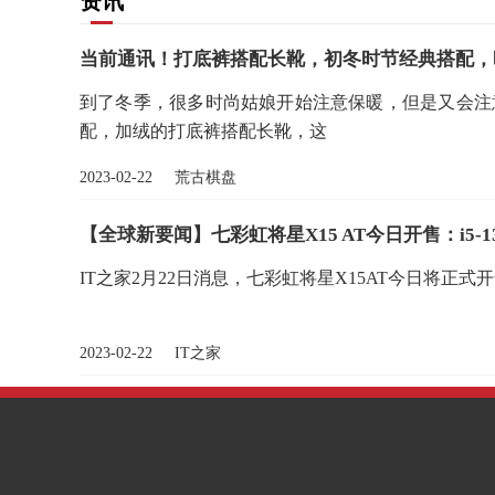
资讯
当前通讯！打底裤搭配长靴，初冬时节经典搭配，
到了冬季，很多时尚姑娘开始注意保暖，但是又会注
配，加绒的打底裤搭配长靴，这
2023-02-22 荒古棋盘
【全球新要闻】七彩虹将星X15 AT今日开售：i5-1350
IT之家2月22日消息，七彩虹将星X15AT今日将正式开售，
2023-02-22 IT之家