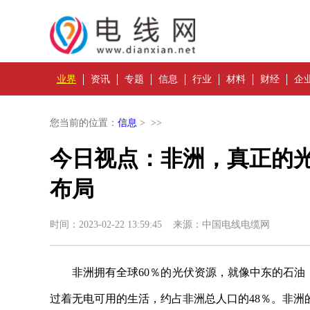
业界
资讯
专题
信息
行业
材料
财经
企
您当前的位置：
信息
> >>
今日视点：非洲，真正的
布局
时间：2023-02-22 13:59:45 来源：中国电线电缆网
非洲拥有全球60％的光伏资源，就像中东的石油
过着无电可用的生活，约占非洲总人口的48％。非洲