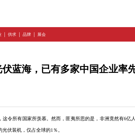
业
供求
品牌
展会
光伏蓝海，已有多家中国企业率
，这令所有国家所羡慕。然而，匪夷所思的是，非洲竟然有6亿
的光伏装机，仅占全球的1％。