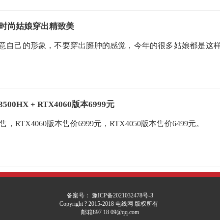
时尚姑娘穿出精致美
意自己的形象，不要穿出臃肿的感觉，今年的很多姑娘都是这
0HX + RTX4060版本6999元
RTX4060版本售价6999元，RTX4050版本售价6499元。
备案号： 豫ICP备2021032478号-3
Copyright ? 2015-2018 电线网 版权所有
邮箱897 18 09@qq.com