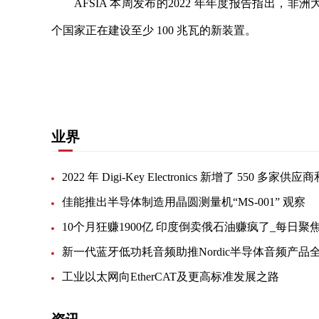
AFSIA 本周发布的2022 年年度报告指出，
个国家正在建设至少 100 兆瓦的新装置。
关键词：
中国企业
业界
佳能推出半导体制造用晶圆测量机“MS-001” 观察
10个月狂赚1900亿 印度倒卖俄石油赚疯了_每日聚
工业以太网向EtherCAT及更高标准发展之路