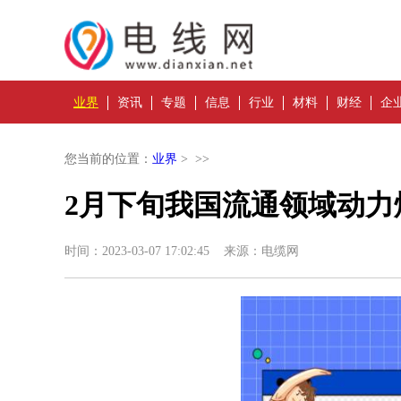
业界
资讯
专题
信息
行业
材料
财经
企
您当前的位置：
业界
> >>
2月下旬我国流通领域动力
时间：2023-03-07 17:02:45 来源：电缆网