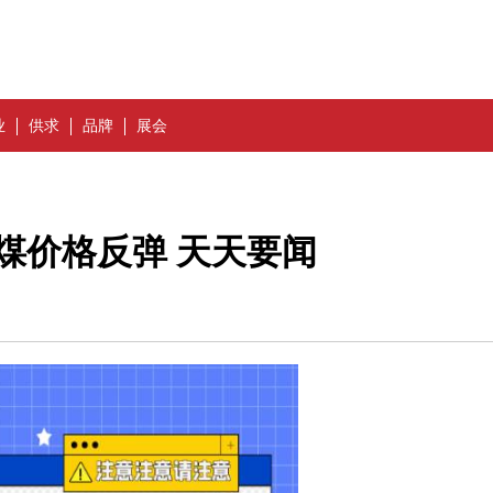
业
供求
品牌
展会
煤价格反弹 天天要闻