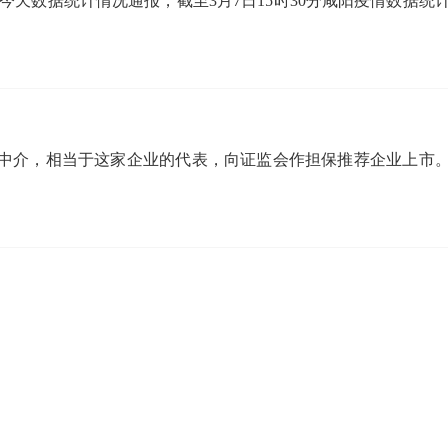
今天数据统计情况通报，截至3月7日15时30分咸阳疫情数据统
中介，相当于这家企业的代表，向证监会作担保推荐企业上市