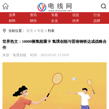
搜索
业界
资讯
专题
信息
行业
材料
财经
企业
供求
品牌
当前位置：
首页
>
专题
> 列表
世界热文：10000辆氢能重卡 氢璞创能与晋南钢铁达成战略合
作
来源：氢璞创能 时间：2023-03-07 13:59:07