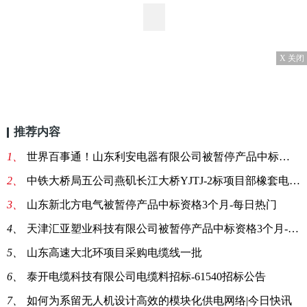
X 关闭
推荐内容
1、
世界百事通！山东利安电器有限公司被暂停产品中标资格3个月
2、
中铁大桥局五公司燕矶长江大桥YJTJ-2标项目部橡套电缆材料一批询价单
3、
山东新北方电气被暂停产品中标资格3个月-每日热门
4、
天津汇亚塑业科技有限公司被暂停产品中标资格3个月-微资讯
5、
山东高速大北环项目采购电缆线一批
6、
泰开电缆科技有限公司电缆料招标-61540招标公告
7、
如何为系留无人机设计高效的模块化供电网络|今日快讯