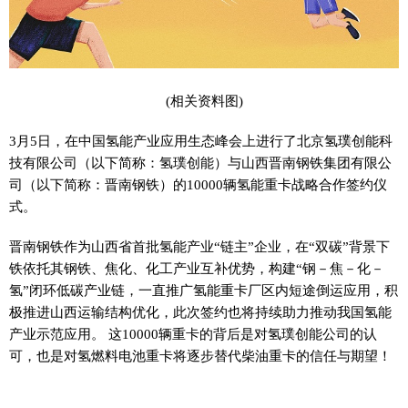
(相关资料图)
3月5日，在中国氢能产业应用生态峰会上进行了北京氢璞创能科
技有限公司（以下简称：氢璞创能）与山西晋南钢铁集团有限公
司（以下简称：晋南钢铁）的10000辆氢能重卡战略合作签约仪
式。
晋南钢铁作为山西省首批氢能产业“链主”企业，在“双碳”背景下
铁依托其钢铁、焦化、化工产业互补优势，构建“钢－焦－化－
氢”闭环低碳产业链，一直推广氢能重卡厂区内短途倒运应用，积
极推进山西运输结构优化，此次签约也将持续助力推动我国氢能
产业示范应用。 这10000辆重卡的背后是对氢璞创能公司的认
可，也是对氢燃料电池重卡将逐步替代柴油重卡的信任与期望！