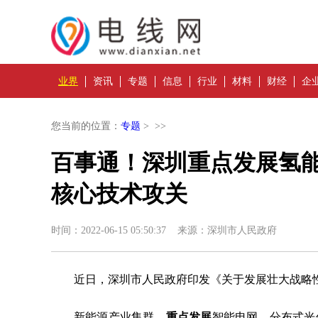
业界
资讯
专题
信息
行业
材料
财经
企
您当前的位置：
专题
> >>
百事通！深圳重点发展氢能
核心技术攻关
时间：2022-06-15 05:50:37 来源：深圳市人民政府
近日，深圳市人民政府印发《关于发展壮大战略
新能源产业集群。
重点发展
智能电网、分布式光