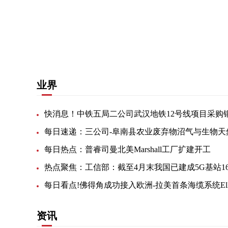
关键词：
核心技术
重点发展
燃料电池
海上风电
业界
每日热点：普睿司曼北美Marshall工厂扩建开工
资讯