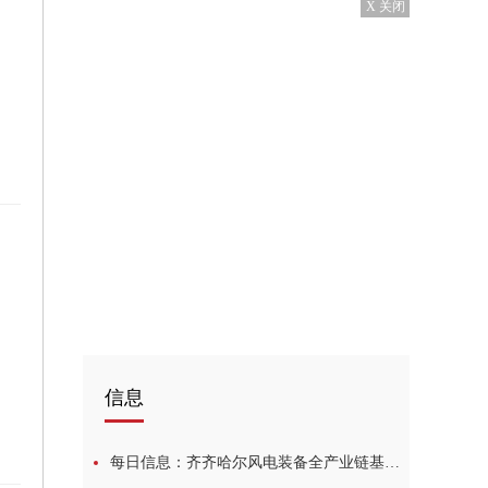
X 关闭
术
信息
每日信息：齐齐哈尔风电装备全产业链基本形成